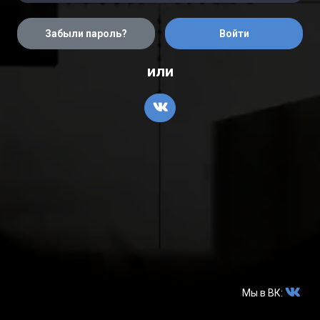
Войти
Забыли пароль?
или
Мы в ВК: