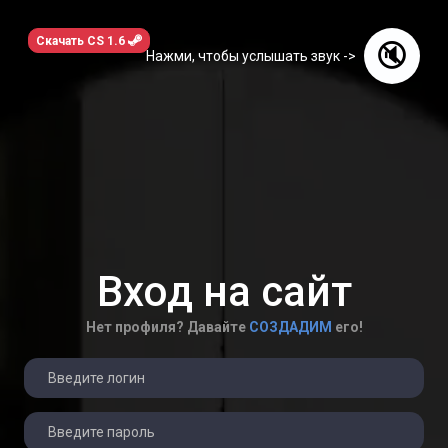
Скачать CS 1.6
🔇
Нажми, чтобы услышать звук ->
Вход на сайт
Нет профиля? Давайте
СОЗДАДИМ
его!